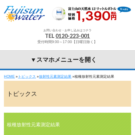
お問い合わせ・お申し込みはコチラ
TEL
0120-223-001
受付時間9:00～17:00【日曜日除く】
▼スマホメニューを開く
HOME
»
トピックス
»
放射性元素測定結果
»
核種放射性元素測定結果
トピックス
核種放射性元素測定結果