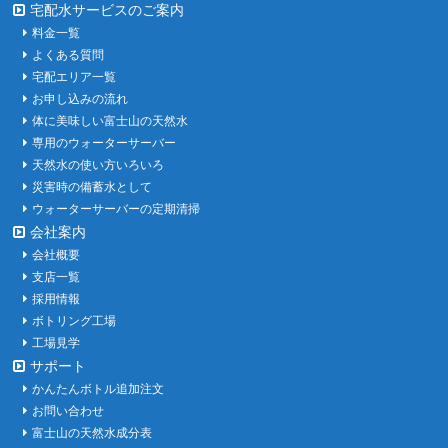
宅配水サービスのご案内
料金一覧
よくある質問
宅配エリア一覧
お申し込みの流れ
体に美味しい富士山の天然水
専用のウォーターサーバー
天然水の使い方いろいろ
災害時の備蓄水として
ウォーターサーバーの定期清掃
会社案内
会社概要
支店一覧
採用情報
ボトリング工場
工場見学
サポート
かんたんボトル追加注文
お問い合わせ
富士山の天然水成分表