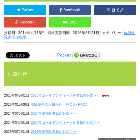
Twitter
facebook
はてブ
Google+
LINE
投稿日 : 2014年4月18日
最終更新日時 : 2016年3月21日
カテゴリー :
放射性
元素測定結果
Pocket
お知らせ
2025年04月01日
2025年ゴールデンウィーク休業日のお知らせ
2025年01月09日
試験結果のお知らせ「PFOS・PFOA」
2024年07月01日
2024年夏期休業日のお知らせ
2024年04月01日
2024年ゴールデンウィーク休業日のお知らせ
2023年07月01日
2023年夏期休業日のお知らせ