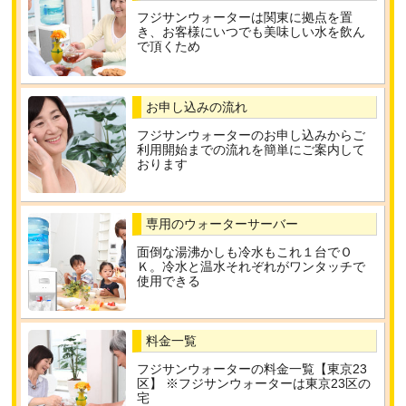
フジサンウォーターは関東に拠点を置
き、お客様にいつでも美味しい水を飲ん
で頂くため
お申し込みの流れ
フジサンウォーターのお申し込みからご
利用開始までの流れを簡単にご案内して
おります
専用のウォーターサーバー
面倒な湯沸かしも冷水もこれ１台でＯ
Ｋ。冷水と温水それぞれがワンタッチで
使用できる
料金一覧
フジサンウォーターの料金一覧【東京23
区】 ※フジサンウォーターは東京23区の
宅