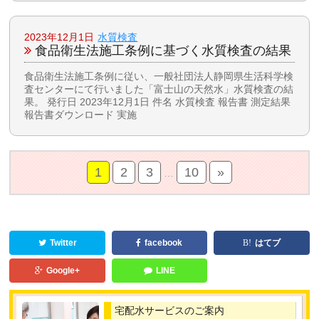
2023年12月1日
水質検査
食品衛生法施工条例に基づく水質検査の結果
食品衛生法施工条例に従い、一般社団法人静岡県生活科学検
査センターにて行いました「富士山の天然水」水質検査の結
果。 発行日 2023年12月1日 件名 水質検査 報告書 測定結果
報告書ダウンロード 実施
1
2
3
10
»
…
Twitter
facebook
はてブ
Google+
LINE
宅配水サービスのご案内