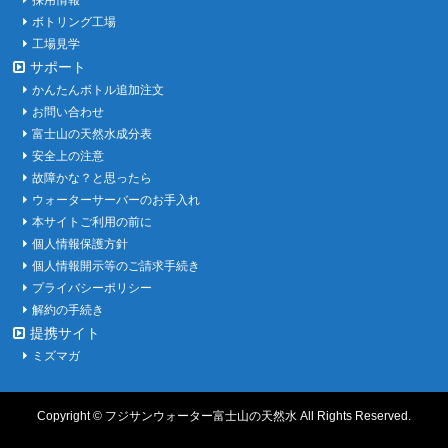
採用情報
ボトリング工場
工場見学
サポート
かんたんボトル追加注文
お問い合わせ
富士山の天然水成分表
安全上の注意
故障かな？と思ったら
ウォーターサーバーのお手入れ
本サイトご利用の前に
個人情報保護方針
個人情報開示等のご請求手続き
プライバシーポリシー
解約の手続き
提携サイト
ミズマガ
Copyright ©
フジサンウォーター富士山の天然水
All Rights Reserved.