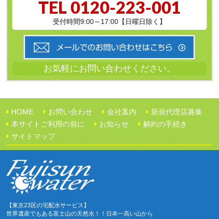
TEL
0120-223-001
受付時間9:00～17:00【日曜日除く】
HOME
お問い合わせ
会社案内
新規代理店募集
本サイトご利用の前に
お知らせ
解約の手続き
サイトマップ
【東京23区の宅配水サービス】
世界遺産でもある富士山の天然水！！日本一高い山から