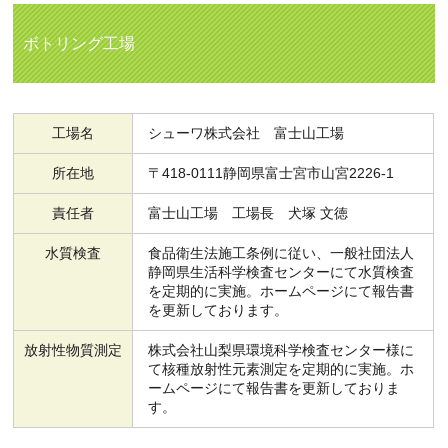
ボトリング工場
工場名
シューワ株式会社 富士山工場
所在地
〒418-0111静岡県富士宮市山宮2226-1
責任者
富士山工場 工場長 犬塚 文徳
水質検査
食品衛生法施工条例に従い、一般社団法人
静岡県生活科学検査センターにて水質検査
を定期的に実施。ホームページにて報告書
を更新しております。
放射性物質測定
株式会社山梨県環境科学検査センター様に
て核種放射性元素測定を定期的に実施。ホ
ームページにて報告書を更新しておりま
す。