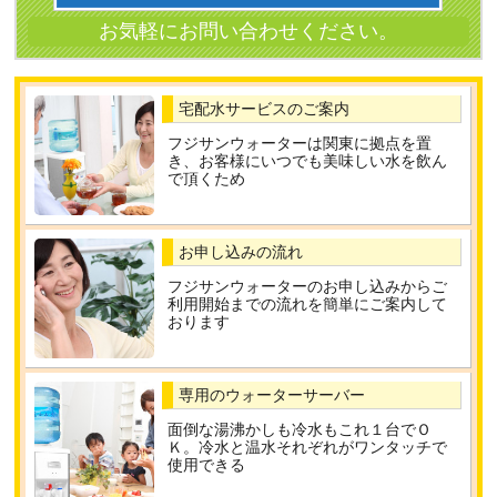
宅配水サービスのご案内
フジサンウォーターは関東に拠点を置
き、お客様にいつでも美味しい水を飲ん
で頂くため
お申し込みの流れ
フジサンウォーターのお申し込みからご
利用開始までの流れを簡単にご案内して
おります
専用のウォーターサーバー
面倒な湯沸かしも冷水もこれ１台でＯ
Ｋ。冷水と温水それぞれがワンタッチで
使用できる