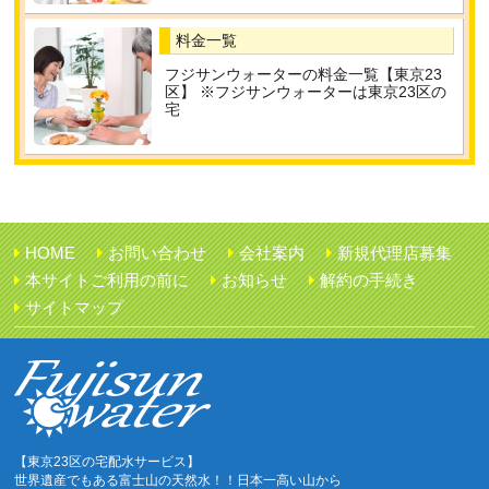
料金一覧
フジサンウォーターの料金一覧【東京23
区】 ※フジサンウォーターは東京23区の
宅
HOME
お問い合わせ
会社案内
新規代理店募集
本サイトご利用の前に
お知らせ
解約の手続き
サイトマップ
【東京23区の宅配水サービス】
世界遺産でもある富士山の天然水！！日本一高い山から