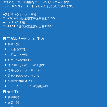
生まれた日本一低価格な富士山のバナジウム天然水
【フジサンウォーター】赤ちゃんも安心して飲めます。
■フジサンウォーター本社
〒599-8242大阪府堺市中区陶器北244-5
■ボトリング工場
〒418-0111静岡県富士宮市山宮2226-1
宅配水サービスのご案内
料金一覧
よくある質問
宅配エリア一覧
お申し込みの流れ
体に美味しい富士山の天然水
専用のウォーターサーバー
天然水の使い方いろいろ
災害時の備蓄水として
ウォーターサーバーの定期清掃
会社案内
会社概要
支店一覧