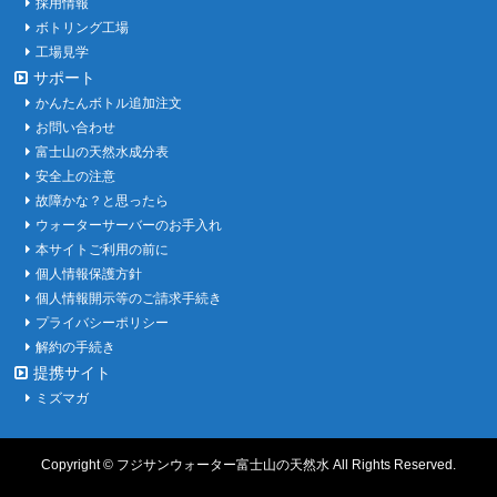
採用情報
ボトリング工場
工場見学
サポート
かんたんボトル追加注文
お問い合わせ
富士山の天然水成分表
安全上の注意
故障かな？と思ったら
ウォーターサーバーのお手入れ
本サイトご利用の前に
個人情報保護方針
個人情報開示等のご請求手続き
プライバシーポリシー
解約の手続き
提携サイト
ミズマガ
Copyright ©
フジサンウォーター富士山の天然水
All Rights Reserved.